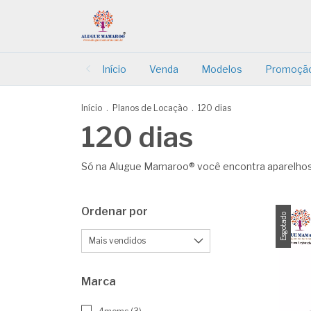
Início
Venda
Modelos
Promoçã
Início
.
Planos de Locação
.
120 dias
120 dias
Só na Alugue Mamaroo® você encontra aparelhos 
Ordenar por
Esgotado
Marca