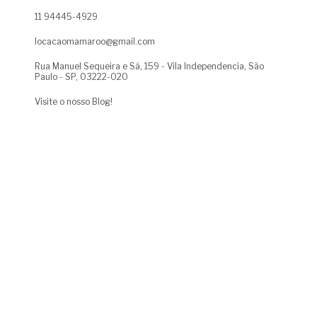
11 94445-4929
locacaomamaroo@gmail.com
Rua Manuel Sequeira e Sá, 159 - Vila Independencia, São
Paulo - SP, 03222-020
Visite o nosso Blog!