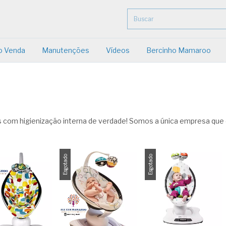
o Venda
Manutenções
Vídeos
Bercinho Mamaroo
com higienização interna de verdade! Somos a única empresa que
Esgotado
Esgotado