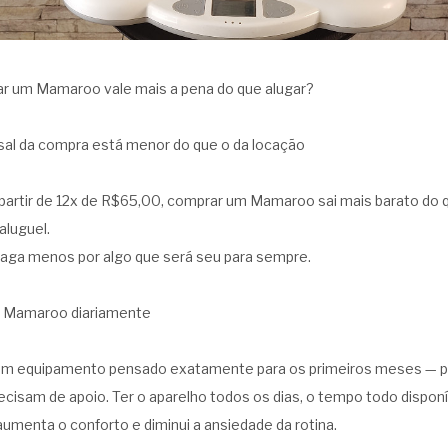
r um Mamaroo vale mais a pena do que alugar?
sal da compra está menor do que o da locação
partir de 12x de R$65,00, comprar um Mamaroo sai mais barato do 
aluguel.
paga menos por algo que será seu para sempre.
o Mamaroo diariamente
m equipamento pensado exatamente para os primeiros meses — p
ecisam de apoio. Ter o aparelho todos os dias, o tempo todo dispon
aumenta o conforto e diminui a ansiedade da rotina.