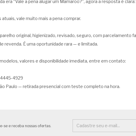
ida era “Vale a pena alugar um Mamaroo?”, agora a resposta é clara:
 atuais, vale muito mais a pena comprar.
arelho original, higienizado, revisado, seguro, com parcelamento fac
e revenda. É uma oportunidade rara — e limitada.
modelos, valores e disponibilidade imediata, entre em contato:
94445-4929
o Paulo — retirada presencial com teste completo na hora.
e-se e receba nossas ofertas.