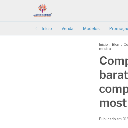
Início
Venda
Modelos
Promoçã
Início
.
Blog
.
Co
mostra
Comp
barat
comp
most
Publicado em 01/