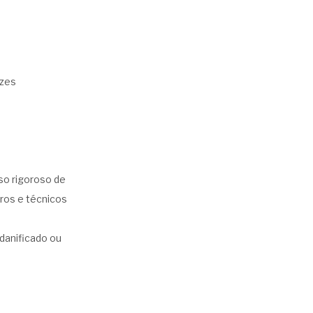
ezes
o rigoroso de
ros e técnicos
danificado ou