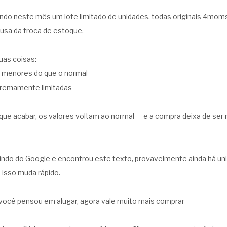
ndo neste mês um lote limitado de unidades, todas originais 4mom
ausa da troca de estoque.
duas coisas:
o menores do que o normal
tremamente limitadas
ue acabar, os valores voltam ao normal — e a compra deixa de ser 
indo do Google e encontrou este texto, provavelmente ainda há un
 isso muda rápido.
você pensou em alugar, agora vale muito mais comprar