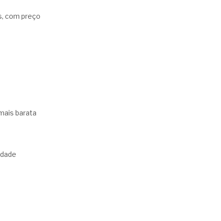
s, com preço
mais barata
idade