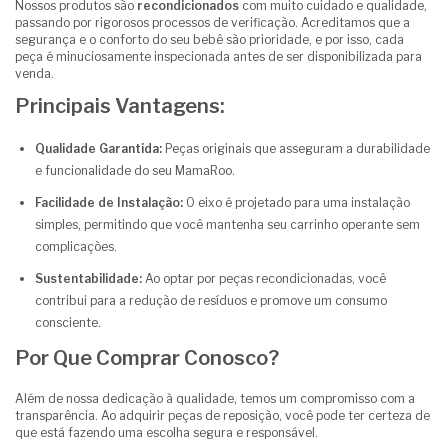
Nossos produtos são
recondicionados
com muito cuidado e qualidade,
passando por rigorosos processos de verificação. Acreditamos que a
segurança e o conforto do seu bebê são prioridade, e por isso, cada
peça é minuciosamente inspecionada antes de ser disponibilizada para
venda.
Principais Vantagens:
Qualidade Garantida:
Peças originais que asseguram a durabilidade
e funcionalidade do seu MamaRoo.
Facilidade de Instalação:
O eixo é projetado para uma instalação
simples, permitindo que você mantenha seu carrinho operante sem
complicações.
Sustentabilidade:
Ao optar por peças recondicionadas, você
contribui para a redução de resíduos e promove um consumo
consciente.
Por Que Comprar Conosco?
Além de nossa dedicação à qualidade, temos um compromisso com a
transparência. Ao adquirir peças de reposição, você pode ter certeza de
que está fazendo uma escolha segura e responsável.