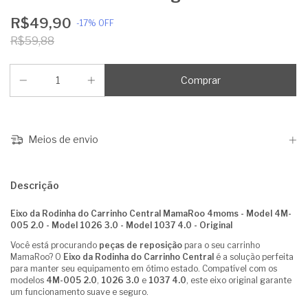
R$49,90
-
17
%
OFF
R$59,88
Meios de envio
Descrição
Eixo da Rodinha do Carrinho Central MamaRoo 4moms - Model 4M-
005 2.0 - Model 1026 3.0 - Model 1037 4.0 - Original
Você está procurando
peças de reposição
para o seu carrinho
MamaRoo? O
Eixo da Rodinha do Carrinho Central
é a solução perfeita
para manter seu equipamento em ótimo estado. Compatível com os
modelos
4M-005 2.0
,
1026 3.0
e
1037 4.0
, este eixo original garante
um funcionamento suave e seguro.