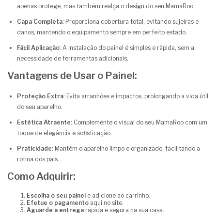
apenas protege, mas também realça o design do seu MamaRoo.
Capa Completa
: Proporciona cobertura total, evitando sujeiras e
danos, mantendo o equipamento sempre em perfeito estado.
Fácil Aplicação
: A instalação do painel é simples e rápida, sem a
necessidade de ferramentas adicionais.
Vantagens de Usar o Painel:
Proteção Extra
: Evita arranhões e impactos, prolongando a vida útil
do seu aparelho.
Estética Atraente
: Complemente o visual do seu MamaRoo com um
toque de elegância e sofisticação.
Praticidade
: Mantém o aparelho limpo e organizado, facilitando a
rotina dos pais.
Como Adquirir:
Escolha o seu painel
e adicione ao carrinho.
Efetue o pagamento
aqui no site.
Aguarde a entrega
rápida e segura na sua casa.