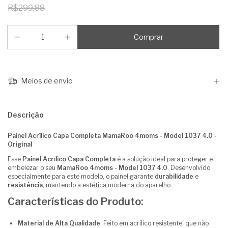
R$299,88
Meios de envio
Descrição
Painel Acrílico Capa Completa MamaRoo 4moms - Model 1037 4.0 -
Original
Esse
Painel Acrílico Capa Completa
é a solução ideal para proteger e
embelezar o seu
MamaRoo 4moms - Model 1037 4.0
. Desenvolvido
especialmente para este modelo, o painel garante
durabilidade
e
resistência
, mantendo a estética moderna do aparelho.
Características do Produto:
Material de Alta Qualidade
: Feito em acrílico resistente, que não