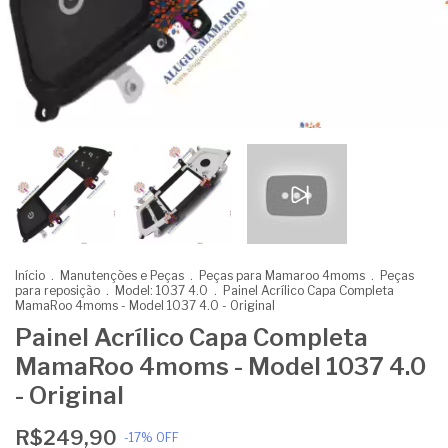
Início
.
Manutenções e Peças
.
Peças para Mamaroo 4moms
.
Peças
para reposição
.
Model: 1037 4.0
.
Painel Acrílico Capa Completa
MamaRoo 4moms - Model 1037 4.0 - Original
Painel Acrílico Capa Completa
MamaRoo 4moms - Model 1037 4.0
- Original
R$249,90
-
17
%
OFF