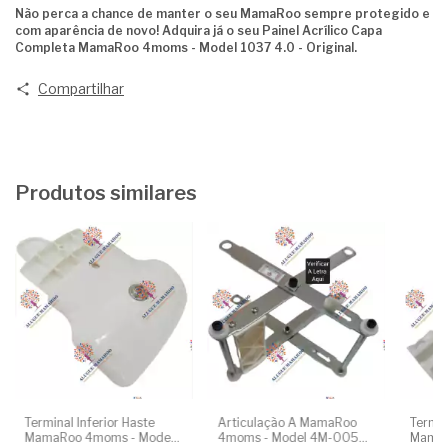
Não perca a chance de manter o seu MamaRoo sempre protegido e
com aparência de novo! Adquira já o seu Painel Acrílico Capa
Completa MamaRoo 4moms - Model 1037 4.0 - Original.
Compartilhar
Produtos similares
Terminal Inferior Haste
Articulação A MamaRoo
Termin
MamaRoo 4moms - Model
4moms - Model 4M-005
MamaR