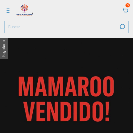
0
Esgotado