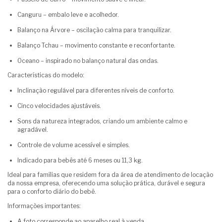
Canguru – embalo leve e acolhedor.
Balanço na Árvore – oscilação calma para tranquilizar.
Balanço Tchau – movimento constante e reconfortante.
Oceano – inspirado no balanço natural das ondas.
Características do modelo:
Inclinação regulável para diferentes níveis de conforto.
Cinco velocidades ajustáveis.
Sons da natureza integrados, criando um ambiente calmo e
agradável.
Controle de volume acessível e simples.
Indicado para bebês até 6 meses ou 11,3 kg.
Ideal para famílias que residem fora da área de atendimento de locação
da nossa empresa, oferecendo uma solução prática, durável e segura
para o conforto diário do bebê.
Informações importantes:
A foto corresponde ao aparelho real à venda.