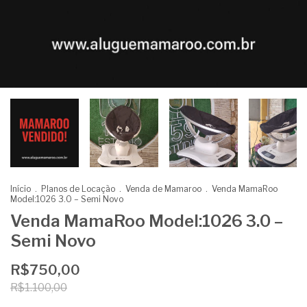
Início
.
Planos de Locação
.
Venda de Mamaroo
.
Venda MamaRoo
Model:1026 3.0 – Semi Novo
Venda MamaRoo Model:1026 3.0 –
Semi Novo
R$750,00
R$1.100,00