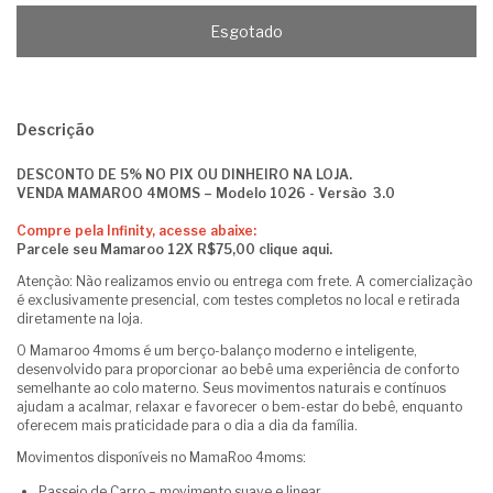
Descrição
DESCONTO DE 5% NO PIX OU DINHEIRO NA LOJA.
VENDA MAMAROO 4MOMS – Modelo 1026 - Versão 3.0
Compre pela Infinity, acesse abaixe:
Parcele seu Mamaroo 12X R$75,00 clique aqui.
Atenção: Não realizamos envio ou entrega com frete. A comercialização
é exclusivamente presencial, com testes completos no local e retirada
diretamente na loja.
O Mamaroo 4moms é um berço-balanço moderno e inteligente,
desenvolvido para proporcionar ao bebê uma experiência de conforto
semelhante ao colo materno. Seus movimentos naturais e contínuos
ajudam a acalmar, relaxar e favorecer o bem-estar do bebê, enquanto
oferecem mais praticidade para o dia a dia da família.
Movimentos disponíveis no MamaRoo 4moms:
Passeio de Carro – movimento suave e linear.