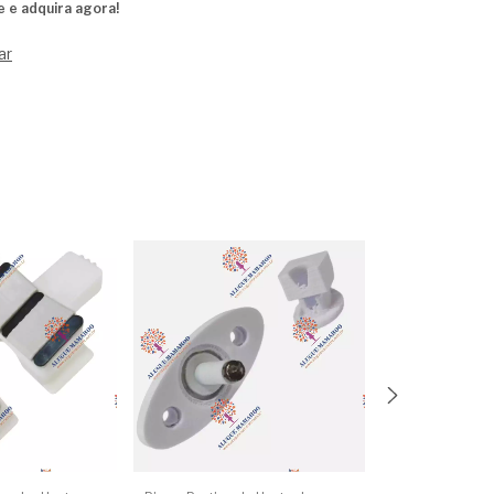
e e adquira agora!
ar