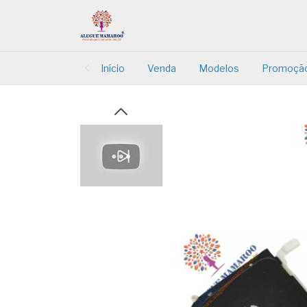
Início
Venda
Modelos
Promoçã