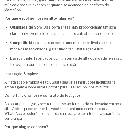
de som excepcional, garantindo que seu bebê possa desfrutar de
música e sons relaxantes enquanto se acomoda no conforto do
MamaRoo.
Por que escolher nossos alto-falantes?
Qualidade de Som
: Os alto-falantes RMS proporcionam um som
claro e envolvente, ideal para acalmar e entreter seu pequeno.
Compatibilidade
: Eles são perfeitamente compatíveis com os
modelos mencionados, garantindo fácil instalação e uso.
Durabilidade
: Fabricados com materiais de alta qualidade, eles são
feitos para durar, mesmo com o uso diário.
Instalação Simples:
A instalação é rápida e fácil. Basta seguir as instruções incluídas na
embalagem e você estará pronto para usar em poucos minutos.
Como funciona nosso contrato de locação?
Ao optar por alugar, você terá acesso ao formulário de locação em nosso
site. Após o preenchimento, você receberá uma confirmação via
WhatsApp e poderá desfrutar da sua locação com total transparência e
segurança.
Por que alugar conosco?