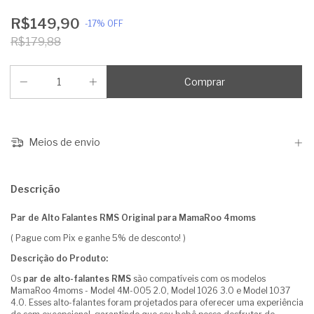
R$149,90
-
17
%
OFF
R$179,88
Meios de envio
Descrição
Par de Alto Falantes RMS Original para MamaRoo 4moms
( Pague com Pix e ganhe 5% de desconto! )
Descrição do Produto:
Os
par de alto-falantes RMS
são compatíveis com os modelos
MamaRoo 4moms - Model 4M-005 2.0, Model 1026 3.0 e Model 1037
4.0. Esses alto-falantes foram projetados para oferecer uma experiência